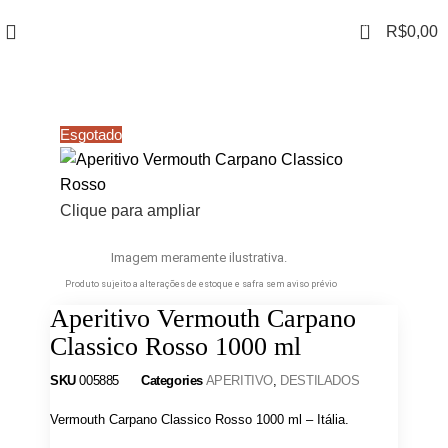
0
R$
0,00
Esgotado
Clique para ampliar
Imagem meramente ilustrativa.
Produto sujeito a alterações de estoque e safra sem aviso prévio
Aperitivo Vermouth Carpano
Classico Rosso 1000 ml
SKU
005885
Categories
APERITIVO
,
DESTILADOS
Vermouth Carpano Classico Rosso 1000 ml – Itália.