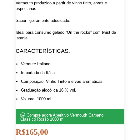
Vermouth produzido a partir de vinho tinto, ervas e
especiarias.
Sabor ligeiramente adocicado.
Ideal para consumo gelado “On the rocks” com twist de
laranja.
CARACTERÍSTICAS:
Vermute Italiano.
Importado da Itália.
Composição: Vinho Tinto e ervas aromáticas.
Graduação alcoólica 16 % vol.
Volume: 1000 ml.
Compre agora Aperitivo Vermouth Carpano
Classico Rosso 1000 ml
R$
165,00