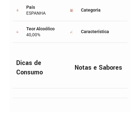
País
Categoria
ESPANHA
Teor Alcoólico
Característica
40,00%
Dicas de
Notas e Sabores
Consumo