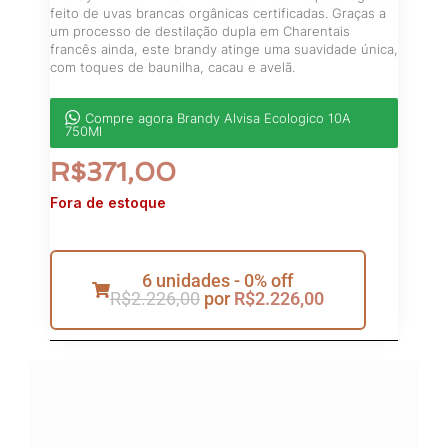
feito de uvas brancas orgânicas certificadas. Graças a
um processo de destilação dupla em Charentais
francês ainda, este brandy atinge uma suavidade única,
com toques de baunilha, cacau e avelã.
Compre agora Brandy Alvisa Ecologico 10A
750Ml
R$
371,00
Fora de estoque
6 unidades - 0% off
R$
2.226,00
por
R$
2.226,00