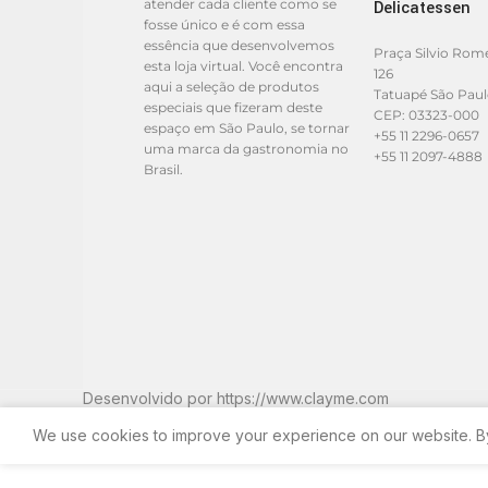
atender cada cliente como se
Delicatessen
fosse único e é com essa
essência que desenvolvemos
Praça Silvio Rom
esta loja virtual. Você encontra
126
aqui a seleção de produtos
Tatuapé São Pau
especiais que fizeram deste
CEP: 03323-000
espaço em São Paulo, se tornar
+55 11 2296-0657
uma marca da gastronomia no
+55 11 2097-4888
Brasil.
Desenvolvido por
https://www.clayme.com
We use cookies to improve your experience on our website. By