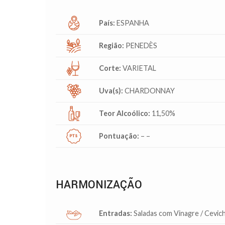
País:
ESPANHA
Região:
PENEDÈS
Corte:
VARIETAL
Uva(s):
CHARDONNAY
Teor Alcoólico:
11,50%
Pontuação:
– –
HARMONIZAÇÃO
Entradas:
Saladas com Vinagre / Cevich