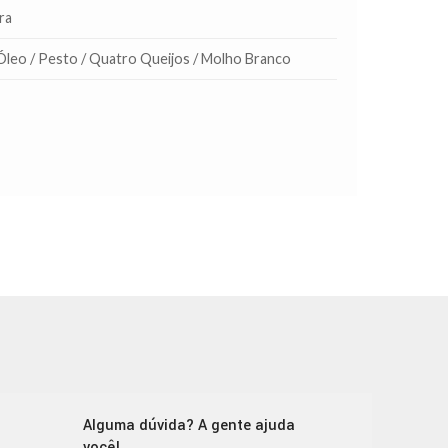
ra
Óleo / Pesto / Quatro Queijos / Molho Branco
Alguma dúvida? A gente ajuda
você!