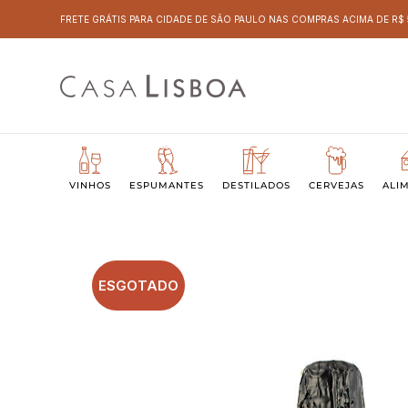
FRETE GRÁTIS PARA CIDADE DE SÃO PAULO NAS COMPRAS ACIMA DE R$
VINHOS
ESPUMANTES
DESTILADOS
CERVEJAS
ALI
ESGOTADO