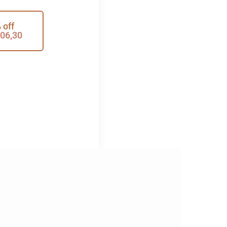
 off
06,30