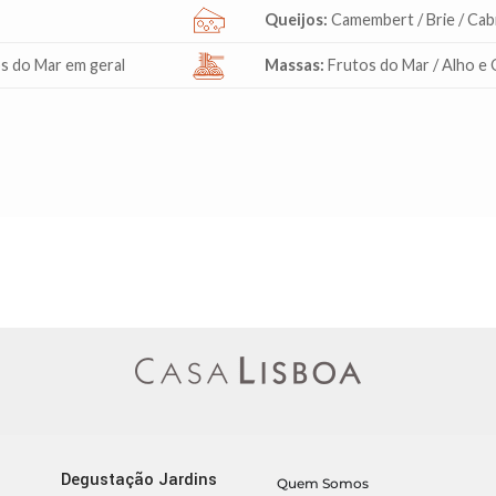
Queijos:
Camembert / Brie / Cab
os do Mar em geral
Massas:
Frutos do Mar / Alho e 
Degustação Jardins
Quem Somos