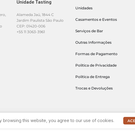
Unidade Tasting
Unidades
ero,
Alameda Jaú, 1844 C
Casamentos e Eventos
Jardim Paulista São Paulo
lo
CEP: 01420-006
Serviços de Bar
+55 11 3063-3961
Outras Informações
Formas de Pagamento
Politica de Privacidade
Politica de Entrega
Trocas e Devoluções
 browsing this website, you agree to our use of cookies.
ACE