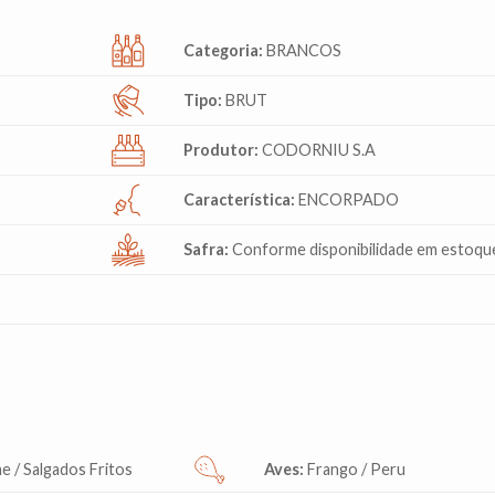
Categoria:
BRANCOS
Tipo:
BRUT
Produtor:
CODORNIU S.A
Característica:
ENCORPADO
Safra:
Conforme disponibilidade em estoqu
e / Salgados Fritos
Aves:
Frango / Peru