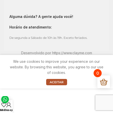
Alguma dúvida? A gente ajuda você!
Horário de atendimento:
De segunda a Sábado de 10h às 19h. Exceto feriados.
Desenvolvido por
https://www.clayme.com
We use cookies to improve your experience on our
website. By browsing this website, you agree to our use
of cookies.
0
ACEITAR
 de Desejos
Minha conta