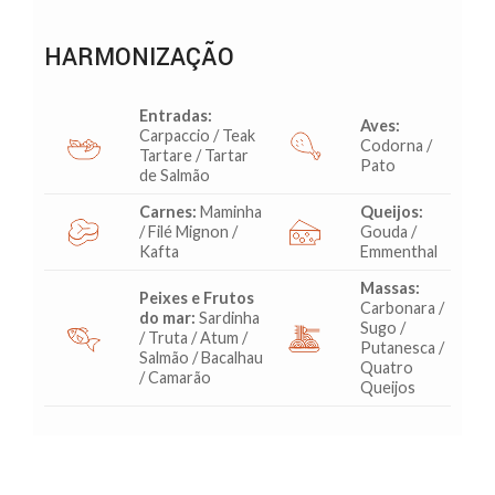
HARMONIZAÇÃO
Entradas:
Aves:
Carpaccio / Teak
Codorna /
Tartare / Tartar
Pato
de Salmão
Carnes:
Maminha
Queijos:
/ Filé Mignon /
Gouda /
Kafta
Emmenthal
Massas:
Peixes e Frutos
Carbonara /
do mar:
Sardinha
Sugo /
/ Truta / Atum /
Putanesca /
Salmão / Bacalhau
Quatro
/ Camarão
Queijos