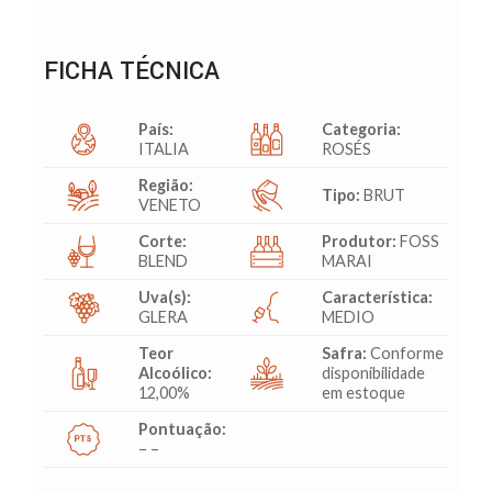
FICHA TÉCNICA
País:
Categoria:
ITALIA
ROSÉS
Região:
Tipo:
BRUT
VENETO
Corte:
Produtor:
FOSS
BLEND
MARAI
Uva(s):
Característica:
GLERA
MEDIO
Teor
Safra:
Conforme
Alcoólico:
disponibilidade
12,00%
em estoque
Pontuação:
– –