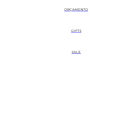
ORÇAMENTO
GIFTS
SALE