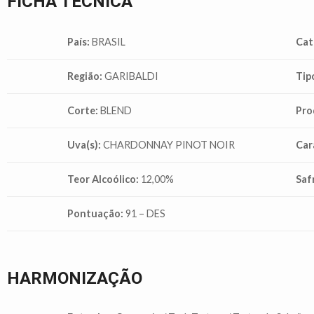
FICHA TÉCNICA
País:
BRASIL
Cat
Região:
GARIBALDI
Tip
Corte:
BLEND
Pro
Uva(s):
CHARDONNAY PINOT NOIR
Car
Teor Alcoólico:
12,00%
Saf
Pontuação:
91 – DES
HARMONIZAÇÃO