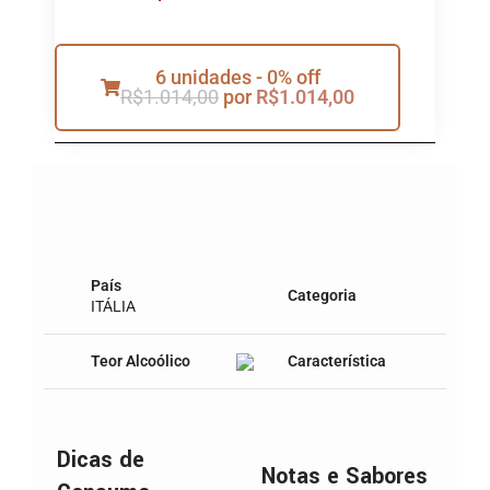
6 unidades - 0% off
R$
1.014,00
por
R$
1.014,00
País
Categoria
ITÁLIA
Teor Alcoólico
Característica
Dicas de
Notas e Sabores