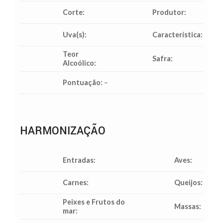
Corte:
Produtor:
Uva(s):
Característica:
Teor
Safra:
Alcoólico:
Pontuação:
–
HARMONIZAÇÃO
Entradas:
Aves:
Carnes:
Queijos:
Peixes e Frutos do
Massas:
mar: