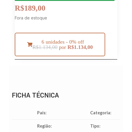
R$
189,00
Fora de estoque
6 unidades - 0% off
R$
1.134,00
por
R$
1.134,00
FICHA TÉCNICA
País:
Categoria:
Região:
Tipo: