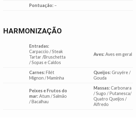
Pontuação:
–
HARMONIZAÇÃO
Entradas:
Carpaccio / Steak
Aves:
Aves em geral
Tartar /Bruschetta
/ Sopas e Caldos
Carnes:
Filét
Queijos:
Gruyére /
Mignon / Maminha
Gouda
Massas:
Carbonara
Peixes e Frutos do
/ Sugo / Putanesca/
mar:
Atum / Salmão
Quatro Queijos /
/ Bacalhau
Alfredo