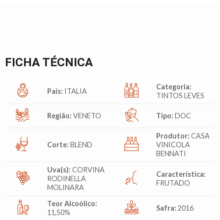
FICHA TÉCNICA
Categoria:
País:
ITALIA
TINTOS LEVES
Região:
VENETO
Tipo:
DOC
Produtor:
CASA
Corte:
BLEND
VINICOLA
BENNATI
Uva(s):
CORVINA
Característica:
RODINELLA
FRUTADO
MOLINARA
Teor Alcoólico:
Safra:
2016
11,50%