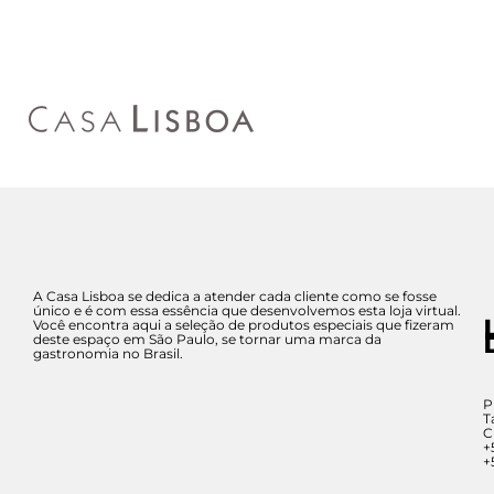
A Casa Lisboa se dedica a atender cada cliente como se fosse
único e é com essa essência que desenvolvemos esta loja virtual.
Você encontra aqui a seleção de produtos especiais que fizeram
deste espaço em São Paulo, se tornar uma marca da
gastronomia no Brasil.
P
T
C
+
+