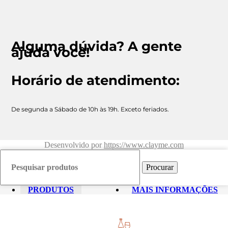
Alguma dúvida? A gente
ajuda você!
Horário de atendimento:
De segunda a Sábado de 10h às 19h. Exceto feriados.
Desenvolvido por
https://www.clayme.com
Procurar
PRODUTOS
MAIS INFORMAÇÕES