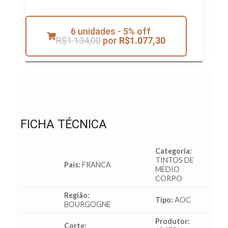
6 unidades - 5% off
R$
1.134,00
por
R$
1.077,30
FICHA TÉCNICA
Categoria:
TINTOS DE
País:
FRANCA
MÉDIO
CORPO
Região:
Tipo:
AOC
BOURGOGNE
Produtor:
Corte: