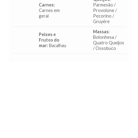
Carnes:
Parmesão /
Carnes em
Provolone /
geral
Pecorino /
Gruyére
Massas:
Peixes e
Bolonhesa /
Frutos do
Quatro Queijos
mar:
Bacalhau
/ Ossobuco