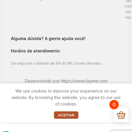
Tat
CEP
+55 
+55 
Alguma dúvida? A gente ajuda você!
Horário de atendimento:
De segunda a Sábado de 10h às 19h. Exceto feriados.
Desenvolvido por
https://www.clayme.com
We use cookies to improve your experience on our
website. By browsing this website, you agree to our use
of cookies.
0
ACEITAR