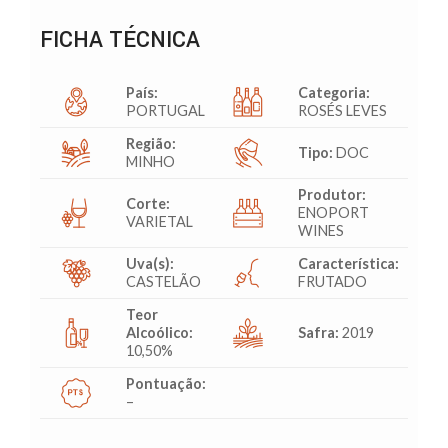
FICHA TÉCNICA
País:
Categoria:
PORTUGAL
ROSÉS LEVES
Região:
Tipo:
DOC
MINHO
Produtor:
Corte:
ENOPORT
VARIETAL
WINES
Uva(s):
Característica:
CASTELÃO
FRUTADO
Teor
Alcoólico:
Safra:
2019
10,50%
Pontuação:
–