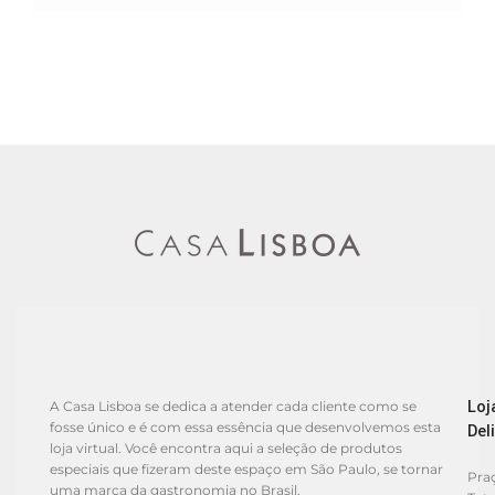
Loj
A Casa Lisboa se dedica a atender cada cliente como se
fosse único e é com essa essência que desenvolvemos esta
Del
loja virtual. Você encontra aqui a seleção de produtos
especiais que fizeram deste espaço em São Paulo, se tornar
Praç
uma marca da gastronomia no Brasil.