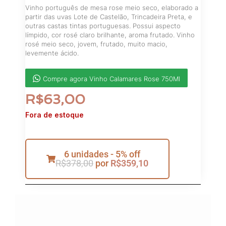
Vinho português de mesa rose meio seco, elaborado a
partir das uvas Lote de Castelão, Trincadeira Preta, e
outras castas tintas portuguesas. Possui aspecto
límpido, cor rosé claro brilhante, aroma frutado. Vinho
rosé meio seco, jovem, frutado, muito macio,
levemente ácido.
Compre agora Vinho Calamares Rose 750Ml
R$
63,00
Fora de estoque
6 unidades - 5% off
R$
378,00
por
R$
359,10