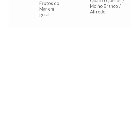
Quatro Queijos /
Frutos do
Molho Branco /
Mar em
Alfredo
geral