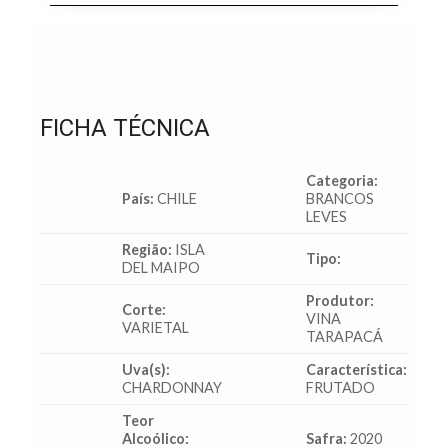
FICHA TÉCNICA
Categoria:
País:
CHILE
BRANCOS
LEVES
Região:
ISLA
Tipo:
DEL MAIPO
Produtor:
Corte:
VINA
VARIETAL
TARAPACÁ
Uva(s):
Característica:
CHARDONNAY
FRUTADO
Teor
Alcoólico:
Safra:
2020