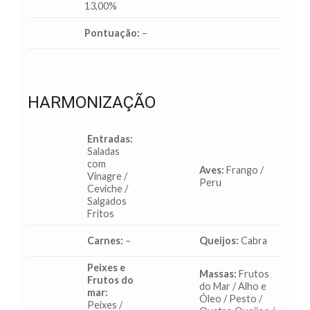
13,00%
Pontuação:
–
HARMONIZAÇÃO
Entradas:
Saladas
com
Aves:
Frango /
Vinagre /
Peru
Ceviche /
Salgados
Fritos
Carnes:
–
Queijos:
Cabra
Peixes e
Massas:
Frutos
Frutos do
do Mar / Alho e
mar:
Óleo / Pesto /
Peixes /