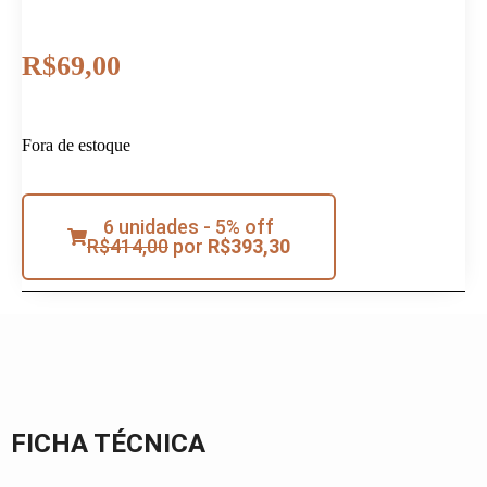
R$
69,00
Fora de estoque
6 unidades - 5% off
R$
414,00
por
R$
393,30
FICHA TÉCNICA