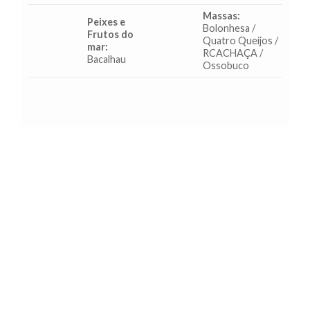
Massas:
Peixes e
Bolonhesa /
Frutos do
Quatro Queijos /
mar:
RCACHAÇA /
Bacalhau
Ossobuco