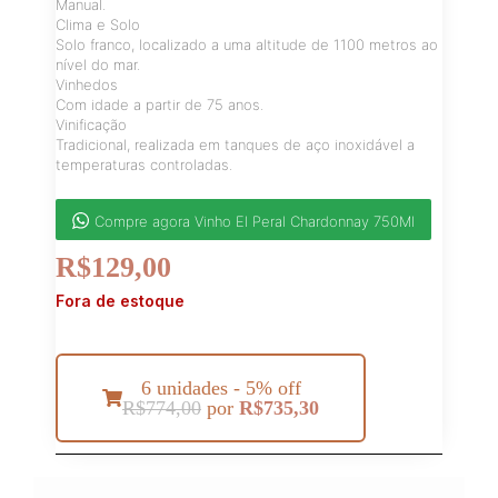
Manual.
Clima e Solo
Solo franco, localizado a uma altitude de 1100 metros ao
nível do mar.
Vinhedos
Com idade a partir de 75 anos.
Vinificação
Tradicional, realizada em tanques de aço inoxidável a
temperaturas controladas.
Compre agora Vinho El Peral Chardonnay 750Ml
R$
129,00
Fora de estoque
6 unidades - 5% off
R$
774,00
por
R$
735,30