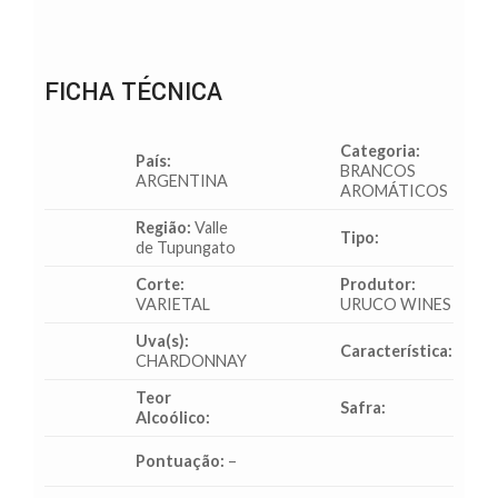
FICHA TÉCNICA
Categoria:
País:
BRANCOS
ARGENTINA
AROMÁTICOS
Região:
Valle
Tipo:
de Tupungato
Corte:
Produtor:
VARIETAL
URUCO WINES
Uva(s):
Característica:
CHARDONNAY
Teor
Safra:
Alcoólico:
Pontuação:
–