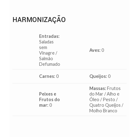
HARMONIZAÇÃO
Entradas:
Saladas
sem
Aves:
0
Vinagre /
Salmão
Defumado
Carnes:
0
Queijos:
0
Massas:
Frutos
Peixes e
do Mar / Alho e
Frutos do
Óleo / Pesto /
mar:
0
Quatro Queijos /
Molho Branco