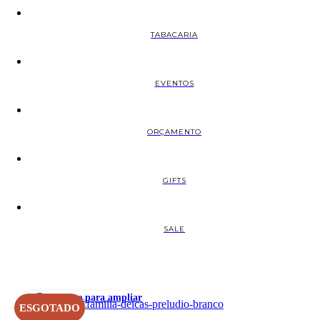
TABACARIA
EVENTOS
ORÇAMENTO
GIFTS
SALE
Clique para ampliar
ESGOTADO