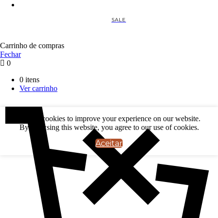
SALE
Carrinho de compras
Fechar
0
0 itens
Ver carrinho
We use cookies to improve your experience on our website.
By browsing this website, you agree to our use of cookies.
Aceitar