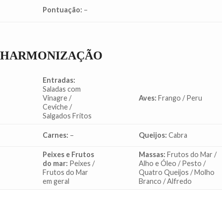
Pontuação:
–
HARMONIZAÇÃO
Entradas:
Saladas com
Vinagre /
Aves:
Frango / Peru
Ceviche /
Salgados Fritos
Carnes:
–
Queijos:
Cabra
Peixes e Frutos
Massas:
Frutos do Mar /
do mar:
Peixes /
Alho e Óleo / Pesto /
Frutos do Mar
Quatro Queijos / Molho
em geral
Branco / Alfredo