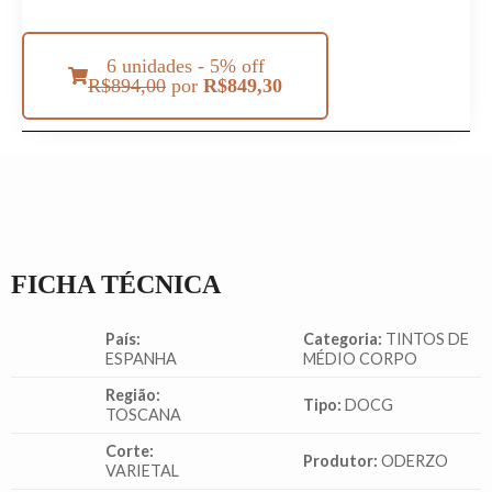
6 unidades - 5% off
R$
894,00
por
R$
849,30
FICHA TÉCNICA
País:
Categoria:
TINTOS DE
ESPANHA
MÉDIO CORPO
Região:
Tipo:
DOCG
TOSCANA
Corte:
Produtor:
ODERZO
VARIETAL