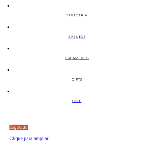
TABACARIA
EVENTOS
ORÇAMENTO
GIFTS
SALE
Esgotado
Clique para ampliar