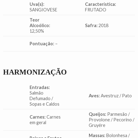
Uva(s):
Característica:
SANGIOVESE
FRUTADO
Teor
Alcoólico:
Safra:
2018
12,50%
Pontuação:
–
HARMONIZAÇÃO
Entradas:
Salmão
Aves:
Avestruz / Pato
Defumado /
Sopas e Caldos
Queijos:
Parmesão /
Carnes:
Carnes
Provolone / Pecorino /
em geral
Gruyére
Massas:
Bolonhesa /