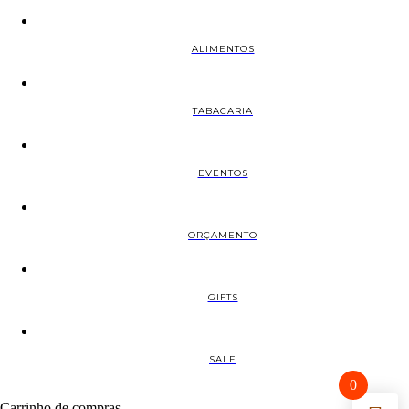
ALIMENTOS
TABACARIA
EVENTOS
ORÇAMENTO
GIFTS
SALE
0
Carrinho de compras