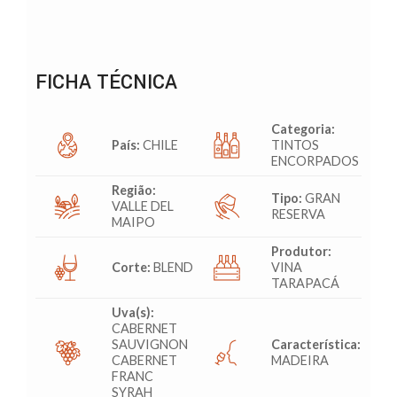
FICHA TÉCNICA
Categoria:
País:
CHILE
TINTOS
ENCORPADOS
Região:
Tipo:
GRAN
VALLE DEL
RESERVA
MAIPO
Produtor:
Corte:
BLEND
VINA
TARAPACÁ
Uva(s):
CABERNET
SAUVIGNON
Característica:
CABERNET
MADEIRA
FRANC
SYRAH