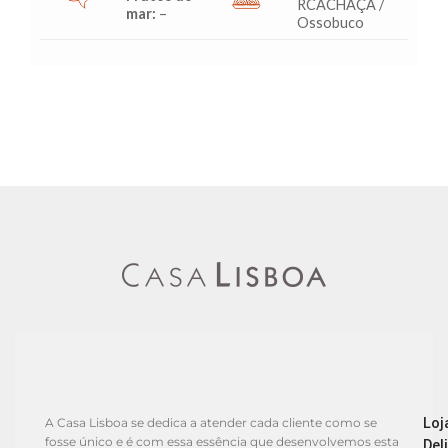
RCACHAÇA /
mar:
–
Ossobuco
Loj
A Casa Lisboa se dedica a atender cada cliente como se
fosse único e é com essa essência que desenvolvemos esta
Del