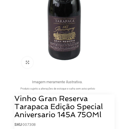
Clique para ampliar
Imagem meramente ilustrativa.
Produto sujeito a alterações de estoque e safra sem aviso prévio
Vinho Gran Reserva
Tarapaca Edição Special
Aniversario 145A 750Ml
SKU
007308