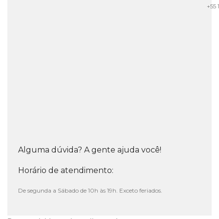
+55 
Alguma dúvida? A gente ajuda você!
Horário de atendimento:
De segunda a Sábado de 10h às 19h. Exceto feriados.