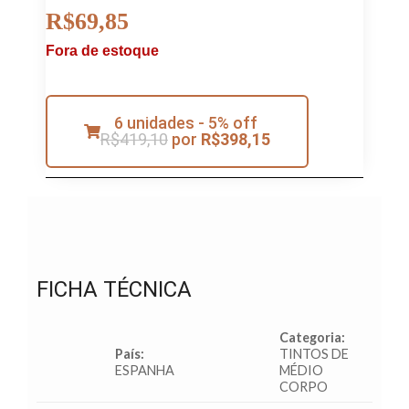
R$
69,85
Fora de estoque
6 unidades - 5% off
R$
419,10
por
R$
398,15
FICHA TÉCNICA
Categoria:
País:
TINTOS DE
ESPANHA
MÉDIO
CORPO