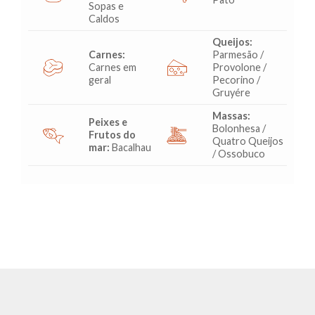
Sopas e
Caldos
Queijos:
Carnes:
Parmesão /
Carnes em
Provolone /
geral
Pecorino /
Gruyére
Massas:
Peixes e
Bolonhesa /
Frutos do
Quatro Queijos
mar:
Bacalhau
/ Ossobuco