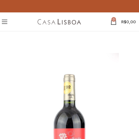
0
R$
0,00