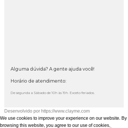
Alguma dúvida? A gente ajuda você!
Horário de atendimento:
De segunda a Sábado de 10h às 19h. Exceto feriados.
Desenvolvido por
https://www.clayme.com
We use cookies to improve your experience on our website. By
browsing this website, you agree to our use of cookies.