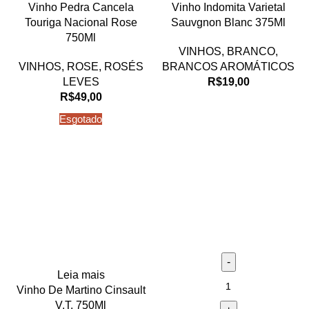
Vinho Pedra Cancela
Vinho Indomita Varietal
Touriga Nacional Rose
Sauvgnon Blanc 375Ml
750Ml
VINHOS
,
BRANCO
,
VINHOS
,
ROSE
,
ROSÉS
BRANCOS AROMÁTICOS
LEVES
R$
19,00
R$
49,00
Esgotado
Leia mais
Vinho De Martino Cinsault
V.T. 750Ml