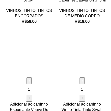
375Ml
Cabernet Sauvgnon 375Ml
VINHOS
,
TINTO
,
TINTOS
VINHOS
,
TINTO
,
TINTOS
ENCORPADOS
DE MÉDIO CORPO
R$
59,00
R$
19,00
Adicionar ao carrinho
Adicionar ao carrinho
Espumante Veuve Du
Vinho Tinta Tinto Syrah