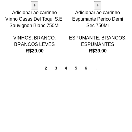
Adicionar ao carrinho
Adicionar ao carrinho
Vinho Casas Del Toqui S.E.
Espumante Perico Demi
Sauvignon Blanc 750Ml
Sec 750Ml
VINHOS
,
BRANCO
,
ESPUMANTE
,
BRANCOS
,
BRANCOS LEVES
ESPUMANTES
R$
29,00
R$
39,00
1
2
3
4
5
6
→