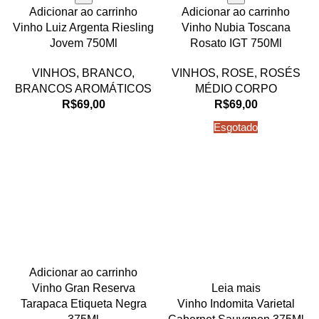
Adicionar ao carrinho
Adicionar ao carrinho
Vinho Luiz Argenta Riesling
Vinho Nubia Toscana
Jovem 750Ml
Rosato IGT 750Ml
VINHOS
,
BRANCO
,
VINHOS
,
ROSE
,
ROSÉS
BRANCOS AROMÁTICOS
MÉDIO CORPO
R$
69,00
R$
69,00
Esgotado
Adicionar ao carrinho
Vinho Gran Reserva
Leia mais
Tarapaca Etiqueta Negra
Vinho Indomita Varietal