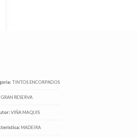
goria:
TINTOS ENCORPADOS
GRAN RESERVA
utor:
VIÑA MAQUIS
terística:
MADEIRA