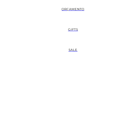
ORÇAMENTO
GIFTS
SALE