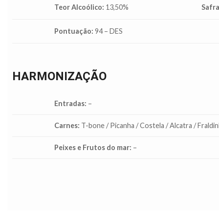
Teor Alcoólico:
13,50%
Safra
Pontuação:
94 – DES
HARMONIZAÇÃO
Entradas:
–
Carnes:
T-bone / Picanha / Costela / Alcatra / Fraldi
Peixes e Frutos do mar:
–