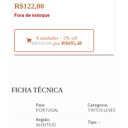
R$
122,00
Fora de estoque
6 unidades - 5% off
R$
732,00
por
R$
695,40
FICHA TÉCNICA
País:
Categoria:
PORTUGAL
TINTOS LEVES
Região:
Tipo:
–
ALENTEJO