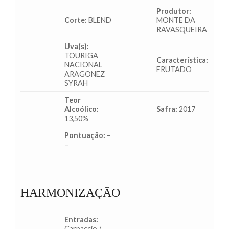
Produtor:
Corte:
BLEND
MONTE DA
RAVASQUEIRA
Uva(s):
TOURIGA
Característica:
NACIONAL
FRUTADO
ARAGONEZ
SYRAH
Teor
Alcoólico:
Safra:
2017
13,50%
Pontuação:
–
–
HARMONIZAÇÃO
Entradas:
Carpaccio /