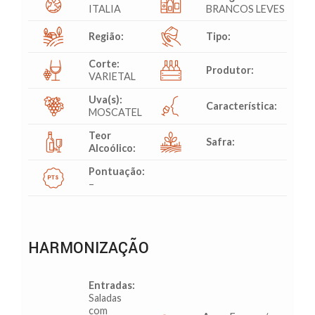
ITALIA
BRANCOS LEVES
Região:
Tipo:
Corte:
Produtor:
VARIETAL
Uva(s):
Característica:
MOSCATEL
Teor
Safra:
Alcoólico:
Pontuação:
–
HARMONIZAÇÃO
Entradas:
Saladas
com