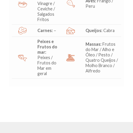
Aves:
Frango /
Vinagre /
Peru
Ceviche /
Salgados
Fritos
Carnes:
–
Queijos:
Cabra
Peixes e
Massas:
Frutos
Frutos do
do Mar / Alho e
mar:
Óleo / Pesto /
Peixes /
Quatro Queijos /
Frutos do
Molho Branco /
Mar em
Alfredo
geral