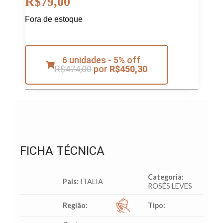
R$
79,00
Fora de estoque
6 unidades - 5% off
R$
474,00
por
R$
450,30
FICHA TÉCNICA
Categoria:
País:
ITALIA
ROSÉS LEVES
Região:
Tipo: