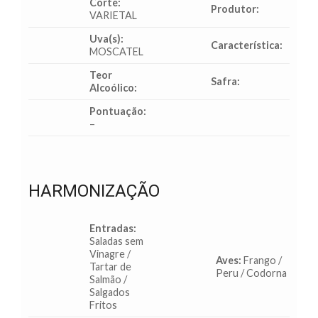
Corte:
Produtor:
VARIETAL
Uva(s):
Característica:
MOSCATEL
Teor
Safra:
Alcoólico:
Pontuação:
–
HARMONIZAÇÃO
Entradas:
Saladas sem
Vinagre /
Aves:
Frango /
Tartar de
Peru / Codorna
Salmão /
Salgados
Fritos