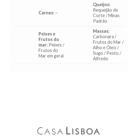
Queijos:
Requeijão de
Carnes:
–
Corte / Minas
Padrão
Massas:
Peixes e
Carbonara /
Frutos do
Frutos do Mar /
mar:
Peixes /
Alho e Óleo /
Frutos do
Sugo / Pesto /
Mar em geral
Alfredo