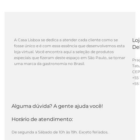
Lo
A Casa Lisboa se dedica a atender cada cliente como se
fosse único e é com essa essência que desenvolvemos esta
De
loja virtual. Você encontra aqui a seleção de produtos
especiais que fizeram deste espaço em São Paulo, se tornar
Praç
uma marca da gastronomia no Brasil.
Tat
CEP
+55 
+55 
Alguma dúvida? A gente ajuda você!
Horário de atendimento:
De segunda a Sábado de 10h às 19h. Exceto feriados.