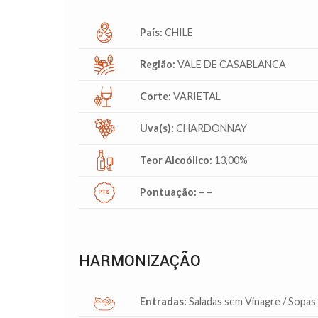
País:
CHILE
Região:
VALE DE CASABLANCA
Corte:
VARIETAL
Uva(s):
CHARDONNAY
Teor Alcoólico:
13,00%
Pontuação:
– –
HARMONIZAÇÃO
Entradas:
Saladas sem Vinagre / Sopas