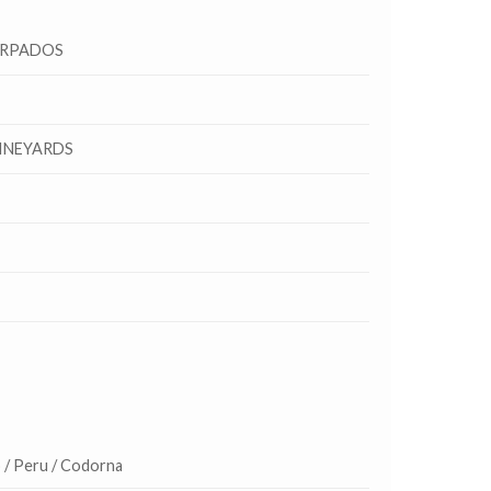
ORPADOS
INEYARDS
 / Peru / Codorna