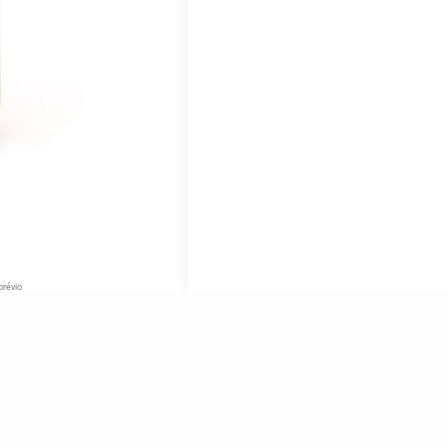
prévio