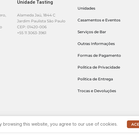
Unidade Tasting
Unidades
ero,
Alameda Jaú, 1844 C
Casamentos e Eventos
Jardim Paulista São Paulo
lo
CEP: 01420-006
Serviços de Bar
+55 11 3063-3961
Outras Informações
Formas de Pagamento
Politica de Privacidade
Politica de Entrega
Trocas e Devoluções
 browsing this website, you agree to our use of cookies.
ACE