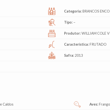
Categoria:
BRANCOS ENC
Tipo:
–
Produtor:
WILLIAM COLE V
Característica:
FRUTADO
Safra:
2013
 e Caldos
Aves:
Frango