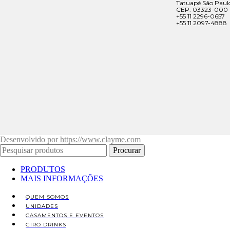
Tatuapé São Paul
CEP: 03323-000
+55 11 2296-0657
+55 11 2097-4888
Desenvolvido por
https://www.clayme.com
Procurar
PRODUTOS
MAIS INFORMAÇÕES
QUEM SOMOS
UNIDADES
CASAMENTOS E EVENTOS
GIRO DRINKS