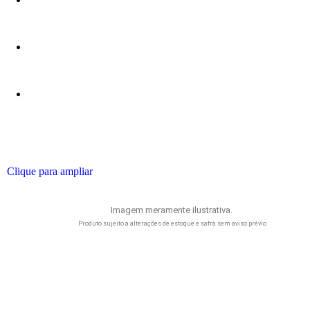
Clique para ampliar
Imagem meramente ilustrativa.
Produto sujeito a alterações de estoque e safra sem aviso prévio