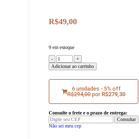
R$
49,00
9 em estoque
Adicionar ao carrinho
6 unidades - 5% off
R$
294,00
por
R$
279,30
Consulte o frete e o prazo de entrega:
Consultar
Não sei meu cep