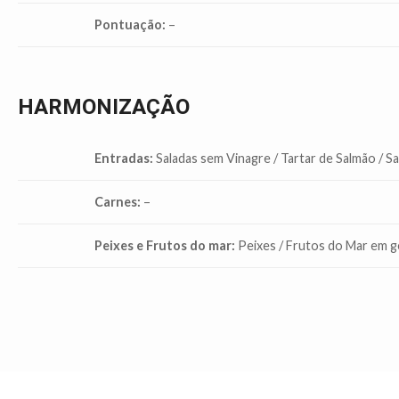
Pontuação:
–
HARMONIZAÇÃO
Entradas:
Saladas sem Vinagre / Tartar de Salmão / S
Carnes:
–
Peixes e Frutos do mar:
Peixes / Frutos do Mar em g