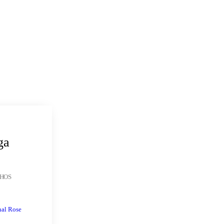
ga
NHOS
nal Rose