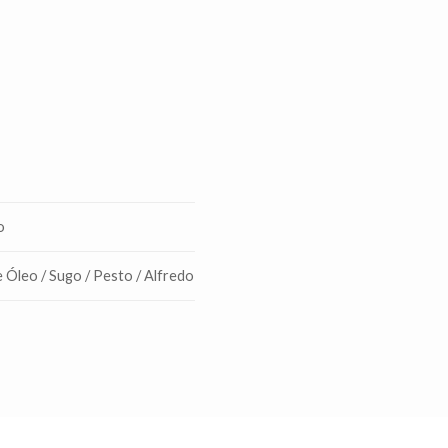
o
 Óleo / Sugo / Pesto / Alfredo