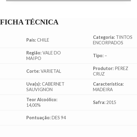
FICHA TÉCNICA
Categoria:
TINTOS
País:
CHILE
ENCORPADOS
Região:
VALE DO
Tipo:
–
MAIPO
Produtor:
PEREZ
Corte:
VARIETAL
CRUZ
Uva(s):
CABERNET
Característica:
SAUVIGNON
MADEIRA
Teor Alcoólico:
Safra:
2015
14,00%
Pontuação:
DES 94