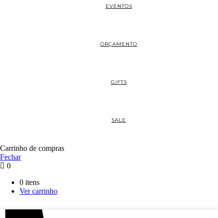
EVENTOS
ORÇAMENTO
GIFTS
SALE
Carrinho de compras
Fechar
0
0 itens
Ver carrinho