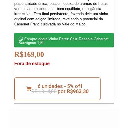
personalidade única, possui riqueza de aromas de frutas
vermelhas e especiarias, bom equilíbrio, e elegância
irresistível. Tem final persistente, fazendo dele um vinho
original com edição limitada, revelando o potencial da
Cabernet Franc cultivada no Vale do Maipo.
Compre agora Vinho Perez Cruz Reserva Cabernet
Sauvignon 1,5L
R$
169,00
Fora de estoque
6 unidades - 5% off
R$
1.014,00
por
R$
963,30