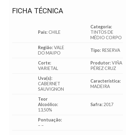
FICHA TÉCNICA
Categoria:
País:
CHILE
TINTOS DE
MÉDIO CORPO
Região:
VALE
Tipo:
RESERVA
DO MAIPO
Corte:
Produtor:
VIÑA
VARIETAL
PÉREZ CRUZ
Uva(s):
Característica:
CABERNET
MADEIRA
SAUVIGNON
Teor
Alcoólico:
Safra:
2017
13,50%
Pontuação:
– –