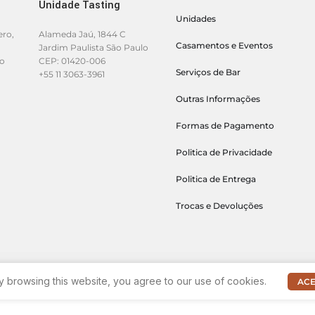
Unidade Tasting
Unidades
ero,
Alameda Jaú, 1844 C
Casamentos e Eventos
Jardim Paulista São Paulo
lo
CEP: 01420-006
Serviços de Bar
+55 11 3063-3961
Outras Informações
Formas de Pagamento
Politica de Privacidade
Politica de Entrega
Trocas e Devoluções
 browsing this website, you agree to our use of cookies.
ACE