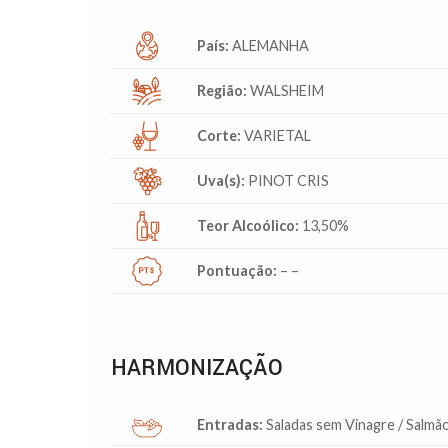
País:
ALEMANHA
Região:
WALSHEIM
Corte:
VARIETAL
Uva(s):
PINOT CRIS
Teor Alcoólico:
13,50%
Pontuação:
– –
HARMONIZAÇÃO
Entradas:
Saladas sem Vinagre / Salm