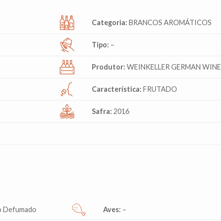
Categoria:
BRANCOS AROMÁTICOS
Tipo:
–
Produtor:
WEINKELLER GERMAN WIN
Característica:
FRUTADO
Safra:
2016
ão Defumado
Aves:
–