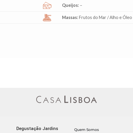
Queijos:
–
Massas:
Frutos do Mar / Alho e Óleo
Degustação Jardins
Quem Somos