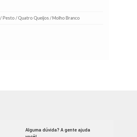
 / Pesto / Quatro Queijos / Molho Branco
Alguma dúvida? A gente ajuda
você!