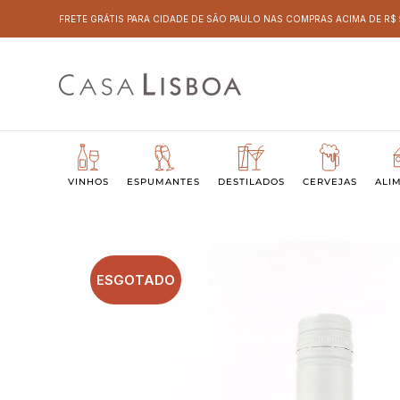
FRETE GRÁTIS PARA CIDADE DE SÃO PAULO NAS COMPRAS ACIMA DE R$
VINHOS
ESPUMANTES
DESTILADOS
CERVEJAS
ALI
ESGOTADO