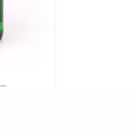
prévio