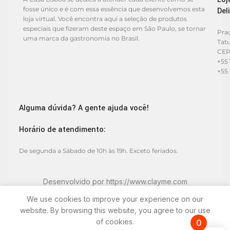
fosse único e é com essa essência que desenvolvemos esta
Del
loja virtual. Você encontra aqui a seleção de produtos
especiais que fizeram deste espaço em São Paulo, se tornar
Praç
uma marca da gastronomia no Brasil.
Tat
CEP
+55 
+55 
Alguma dúvida? A gente ajuda você!
Horário de atendimento:
De segunda a Sábado de 10h às 19h. Exceto feriados.
Desenvolvido por
https://www.clayme.com
We use cookies to improve your experience on our
website. By browsing this website, you agree to our use
of cookies.
0