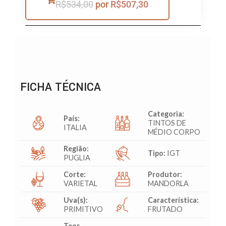
R$
534,00
por
R$
507,30
FICHA TÉCNICA
Categoria:
País:
TINTOS DE
ITALIA
MÉDIO CORPO
Região:
Tipo:
IGT
PUGLIA
Corte:
Produtor:
VARIETAL
MANDORLA
Uva(s):
Característica:
PRIMITIVO
FRUTADO
Teor