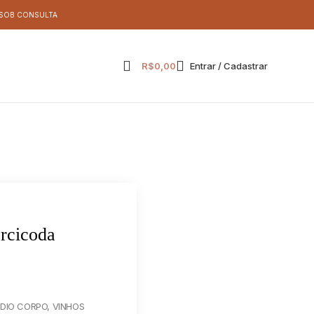
S SOB CONSULTA
R$
0,00
Entrar / Cadastrar
orcicoda
ÉDIO CORPO
,
VINHOS