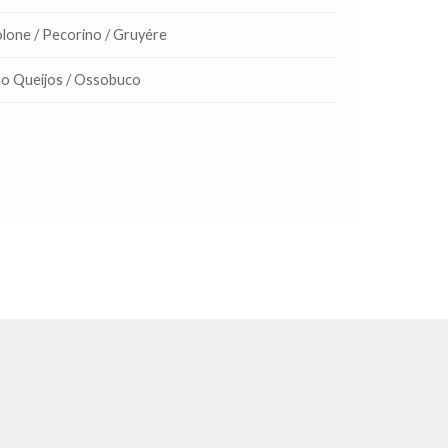
lone / Pecorino / Gruyére
ro Queijos / Ossobuco