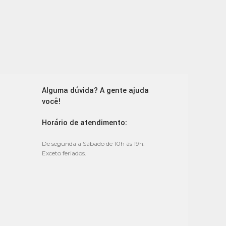
Alguma dúvida? A gente ajuda
você!
Horário de atendimento:
De segunda a Sábado de 10h às 19h.
Exceto feriados.