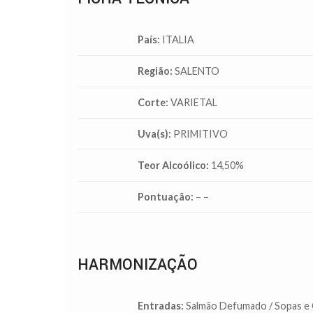
País:
ITALIA
Região:
SALENTO
Corte:
VARIETAL
Uva(s):
PRIMITIVO
Teor Alcoólico:
14,50%
Pontuação:
– –
HARMONIZAÇÃO
Entradas:
Salmão Defumado / Sopas e 