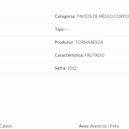
Categoria:
TINTOS DE MÉDIO CORP
Tipo:
–
Produtor:
TORMARESCA
Característica:
FRUTADO
Safra:
2012
Caldos
Aves:
Avestruz / Pato