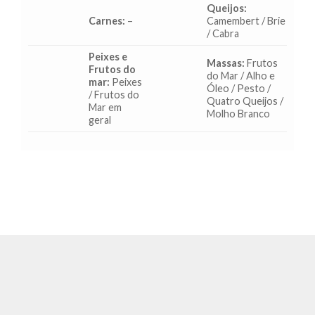
Queijos:
Carnes:
–
Camembert / Brie
/ Cabra
Peixes e
Massas:
Frutos
Frutos do
do Mar / Alho e
mar:
Peixes
Óleo / Pesto /
/ Frutos do
Quatro Queijos /
Mar em
Molho Branco
geral