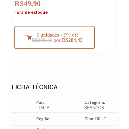
R$
49,90
Fora de estoque
6 unidades - 5% off
R$
299,40
por
R$
284,43
FICHA TÉCNICA
País:
Categoria:
ITALIA
BRANCOS
Região:
Tipo:
BRUT