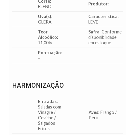
Corte:
Produtor:
BLEND
Uva(s):
Característica:
GLERA
LEVE
Teor
Safra:
Conforme
Alcoólico:
disponibilidade
11,00%
em estoque
Pontuação:
–
HARMONIZAÇÃO
Entradas:
Saladas com
Vinagre /
Aves:
Frango /
Ceviche /
Peru
Salgados
Fritos