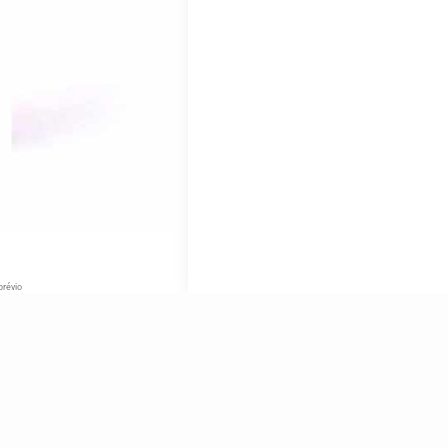
prévio