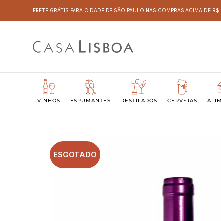
FRETE GRÁTIS PARA CIDADE DE SÃO PAULO NAS COMPRAS ACIMA DE R$
VINHOS
ESPUMANTES
DESTILADOS
CERVEJAS
ALI
ESGOTADO