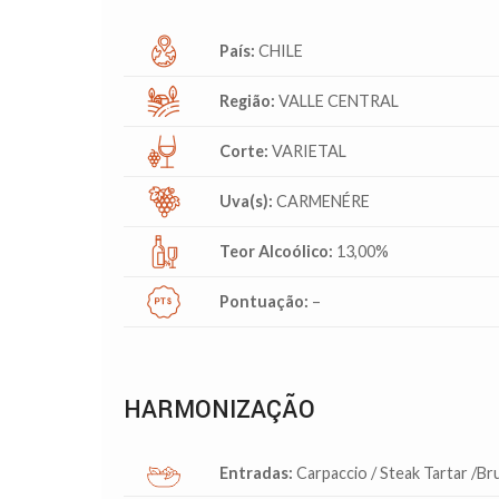
País:
CHILE
Região:
VALLE CENTRAL
Corte:
VARIETAL
Uva(s):
CARMENÉRE
Teor Alcoólico:
13,00%
Pontuação:
–
HARMONIZAÇÃO
Entradas:
Carpaccio / Steak Tartar /Br