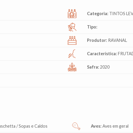
Categoria:
TINTOS LE
Tipo:
Produtor:
RAVANAL
Característica:
FRUTA
Safra:
2020
uschetta / Sopas e Caldos
Aves:
Aves em geral