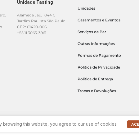
Unidade Tasting
Unidades
ero,
Alameda Jaú, 1844 C
Casamentos e Eventos
Jardim Paulista São Paulo
lo
CEP: 01420-006
Serviços de Bar
+55 11 3063-3961
Outras Informações
Formas de Pagamento
Politica de Privacidade
Politica de Entrega
Trocas e Devoluções
 browsing this website, you agree to our use of cookies.
ACE