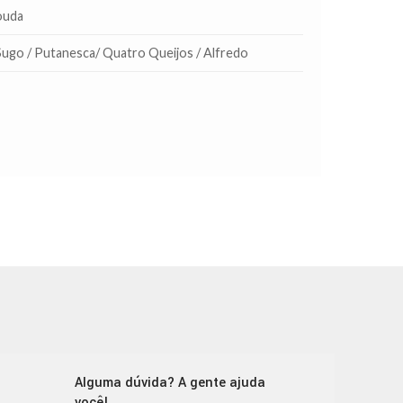
ouda
ugo / Putanesca/ Quatro Queijos / Alfredo
Alguma dúvida? A gente ajuda
você!