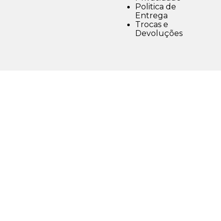
Politica de
Entrega
Trocas e
Devoluções