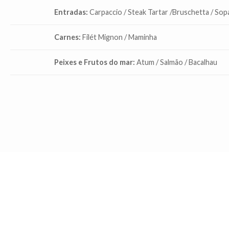
Entradas:
Carpaccio / Steak Tartar /Bruschetta / Sop
Carnes:
Filét Mignon / Maminha
Peixes e Frutos do mar:
Atum / Salmão / Bacalhau