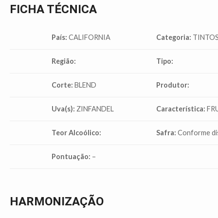
FICHA TÉCNICA
País:
CALIFORNIA
Categoria:
TINTOS
Região:
Tipo:
Corte:
BLEND
Produtor:
Uva(s):
ZINFANDEL
Característica:
FR
Teor Alcoólico:
Safra:
Conforme dis
Pontuação:
–
HARMONIZAÇÃO