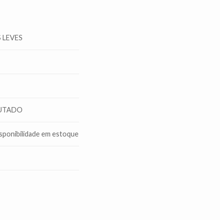
 LEVES
UTADO
ponibilidade em estoque