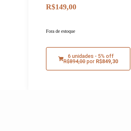
R$
149,00
Fora de estoque
6 unidades - 5% off
R$
894,00
por
R$
849,30