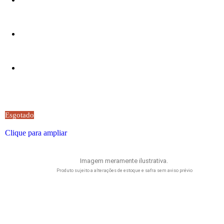
Esgotado
Clique para ampliar
Imagem meramente ilustrativa.
Produto sujeito a alterações de estoque e safra sem aviso prévio