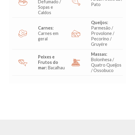
Defumado /
Pato
Sopas e
Caldos
Queijos:
Carnes:
Parmesão /
Carnes em
Provolone /
geral
Pecorino /
Gruyére
Massas:
Peixes e
Bolonhesa /
Frutos do
Quatro Queijos
mar:
Bacalhau
/ Ossobuco