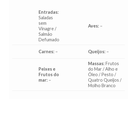
Entradas:
Saladas
sem
Aves:
–
Vinagre /
Salmão
Defumado
Carnes:
–
Queijos:
–
Massas:
Frutos
Peixes e
do Mar / Alho e
Frutos do
Óleo / Pesto /
mar:
–
Quatro Queijos /
Molho Branco