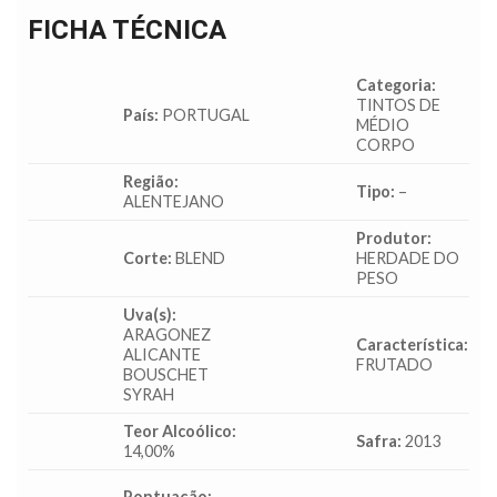
FICHA TÉCNICA
Categoria:
TINTOS DE
País:
PORTUGAL
MÉDIO
CORPO
Região:
Tipo:
–
ALENTEJANO
Produtor:
Corte:
BLEND
HERDADE DO
PESO
Uva(s):
ARAGONEZ
Característica:
ALICANTE
FRUTADO
BOUSCHET
SYRAH
Teor Alcoólico:
Safra:
2013
14,00%
Pontuação:
– –