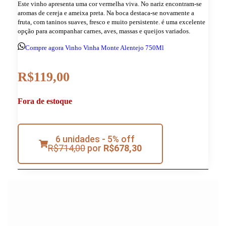
Este vinho apresenta uma cor vermelha viva. No nariz encontram-se
aromas de cereja e ameixa preta. Na boca destaca-se novamente a
fruta, com taninos suaves, fresco e muito persistente. é uma excelente
opção para acompanhar carnes, aves, massas e queijos variados.
Compre agora Vinho Vinha Monte Alentejo 750Ml
R$
119,00
Fora de estoque
6 unidades - 5% off
R$
714,00
por
R$
678,30