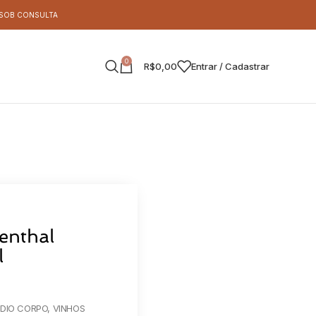
S SOB CONSULTA
0
R$
0,00
Entrar / Cadastrar
enthal
l
ÉDIO CORPO
,
VINHOS