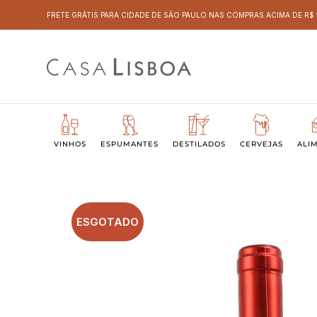
FRETE GRÁTIS PARA CIDADE DE SÃO PAULO NAS COMPRAS ACIMA DE R$
VINHOS
ESPUMANTES
DESTILADOS
CERVEJAS
ALI
ESGOTADO