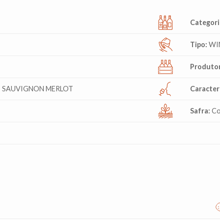
Categori
Tipo:
WI
Produtor
 SAUVIGNON MERLOT
Caracterí
Safra:
Co