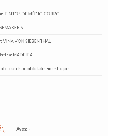
a:
TINTOS DE MÉDIO CORPO
NEMAKER´S
:
VIÑA VON SIEBENTHAL
stica:
MADEIRA
nforme disponibilidade em estoque
Aves:
–