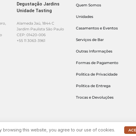
Degustação Jardins
Quem Somos
Unidade Tasting
Unidades
ero,
Alameda Jaú, 1844 C
Casamentos e Eventos
Jardim Paulista São Paulo
lo
CEP: 01420-006
Serviços de Bar
+55 11 3063-3961
Outras Informações
Formas de Pagamento
Politica de Privacidade
Politica de Entrega
Trocas e Devoluções
 browsing this website, you agree to our use of cookies.
ACE