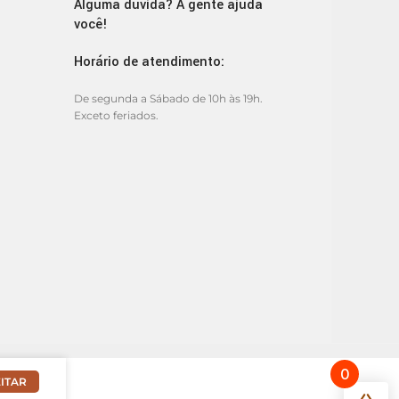
Alguma dúvida? A gente ajuda
você!
Horário de atendimento:
De segunda a Sábado de 10h às 19h.
Exceto feriados.
0
ITAR