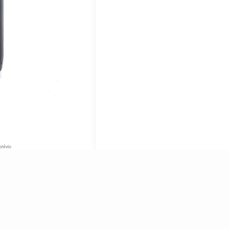
prévio