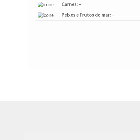
Carnes:
–
Peixes e Frutos do mar:
–