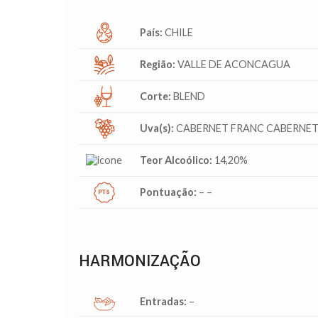
País:
CHILE
Região:
VALLE DE ACONCAGUA
Corte:
BLEND
Uva(s):
CABERNET FRANC CABERNET
Teor Alcoólico:
14,20%
Pontuação:
– –
HARMONIZAÇÃO
Entradas:
–