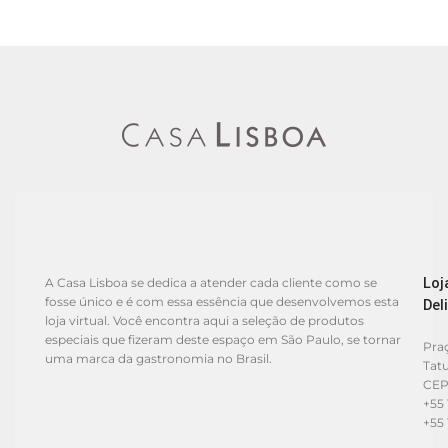
Loj
A Casa Lisboa se dedica a atender cada cliente como se
fosse único e é com essa essência que desenvolvemos esta
Del
loja virtual. Você encontra aqui a seleção de produtos
especiais que fizeram deste espaço em São Paulo, se tornar
Praç
uma marca da gastronomia no Brasil.
Tat
CEP
+55 
+55 