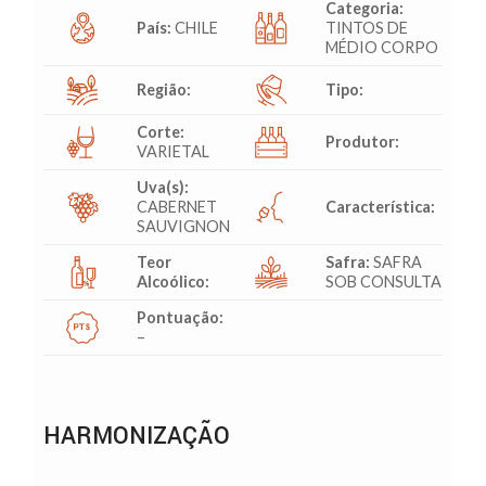
Categoria:
País:
CHILE
TINTOS DE
MÉDIO CORPO
Região:
Tipo:
Corte:
Produtor:
VARIETAL
Uva(s):
CABERNET
Característica:
SAUVIGNON
Teor
Safra:
SAFRA
Alcoólico:
SOB CONSULTA
Pontuação:
–
HARMONIZAÇÃO