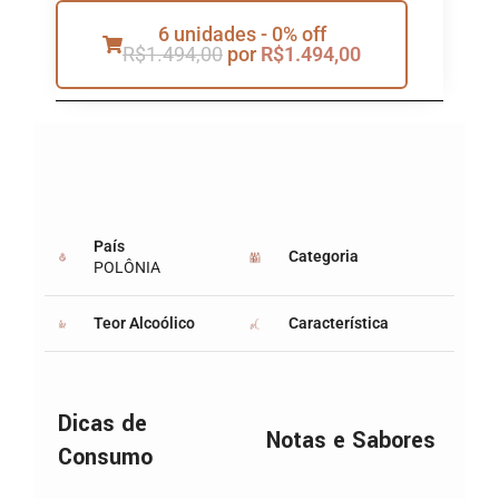
6 unidades - 0% off
R$
1.494,00
por
R$
1.494,00
País
Categoria
POLÔNIA
Teor Alcoólico
Característica
Dicas de
Notas e Sabores
Consumo