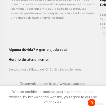
fosse único e é com essa essência que desenvolvemos esta
Del
loja virtual. Você encontra aqui a seleção de produtos
especiais que fizeram deste espaço em São Paulo, se tornar
Praç
uma marca da gastronomia no Brasil.
Tat
CEP
+55 
+55 
Alguma dúvida? A gente ajuda você!
Horário de atendimento:
De segunda a Sábado de 10h às 19h. Exceto feriados.
Desenvolvido por
https://www.clayme.com
We use cookies to improve your experience on our
website. By browsing this website, you agree to our use
of cookies.
0