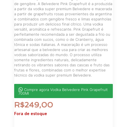
de gengibre. A Belvedere Pink Grapefruit é a produzida
a partir da vodka super premium Belvedere e macerada
a partir de grapefruits rosas provenientes da argentina
e combinados com gengibre fresco e limas espanholas
para produzir um delicioso final cítrico. Uma vodka
versátil, aromática e refrescante. Pink Grapefruit é
perfeitamente recomendada a ser degustada a frio ou
combinada com sucos, como o de Cranberry, água
tônica e sodas italianas. A maceração é um processo
artesanal que a belvedere usa para criar as melhores
vodcas saborizadas do mundo. O processo utiliza
somente ingredientes naturais, delicadamente
retirando os vibrantes sabores das cascas e fruto das
frutas e flores, combinadas com o melhor expertise
técnico da vodka super premium Belvedere.
Compre agora Vodka Belvedere Pink Grapefruit
700Ml
R$
249,00
Fora de estoque