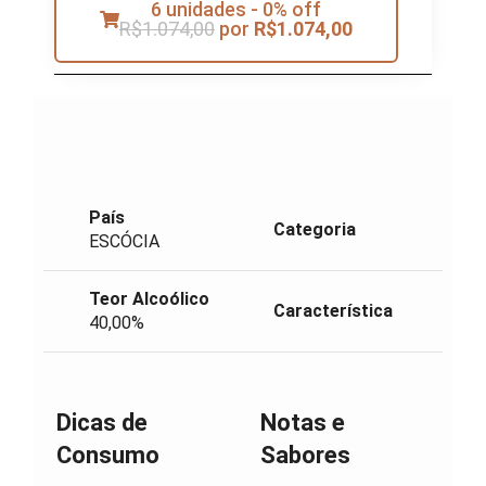
6 unidades - 0% off
R$
1.074,00
por
R$
1.074,00
País
Categoria
ESCÓCIA
Teor Alcoólico
Característica
40,00%
Dicas de
Notas e
Consumo
Sabores