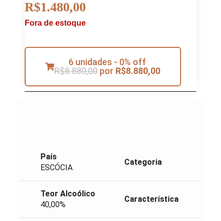
R$
1.480,00
Fora de estoque
6 unidades - 0% off
R$
8.880,00
por
R$
8.880,00
País
Categoria
ESCÓCIA
Teor Alcoólico
Característica
40,00%