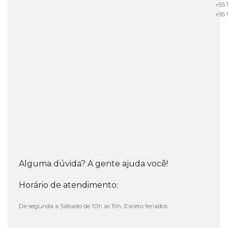
+55 
+55 
Alguma dúvida? A gente ajuda você!
Horário de atendimento:
De segunda a Sábado de 10h às 19h. Exceto feriados.