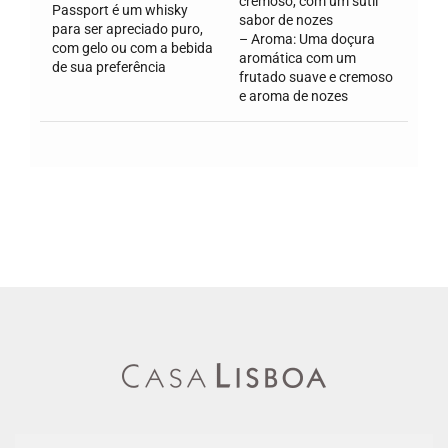
cremoso, com um sutil
Passport é um whisky
sabor de nozes
para ser apreciado puro,
– Aroma: Uma doçura
com gelo ou com a bebida
aromática com um
de sua preferência
frutado suave e cremoso
e aroma de nozes