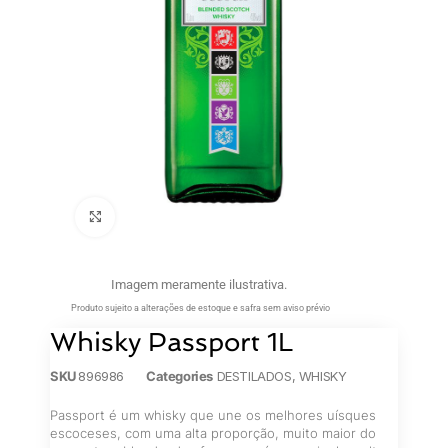
Clique para ampliar
Imagem meramente ilustrativa.
Produto sujeito a alterações de estoque e safra sem aviso prévio
Whisky Passport 1L
SKU
896986
Categories
DESTILADOS
,
WHISKY
Passport é um whisky que une os melhores uísques
escoceses, com uma alta proporção, muito maior do