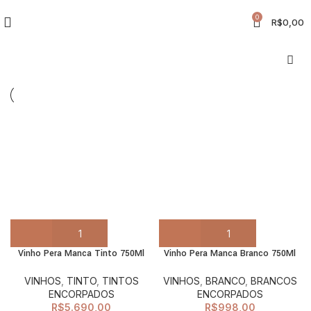
0
R$
0,00
Vinho Pera Manca Tinto 750Ml
Vinho Pera Manca Branco 750Ml
VINHOS
,
TINTO
,
TINTOS
VINHOS
,
BRANCO
,
BRANCOS
ENCORPADOS
ENCORPADOS
R$
5.690,00
R$
998,00