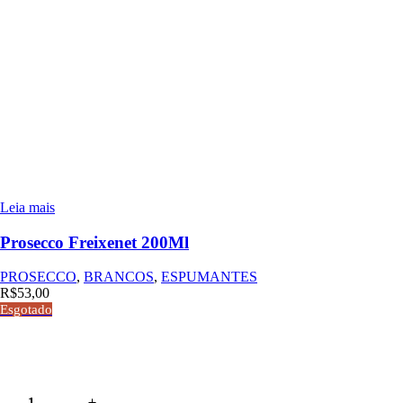
Leia mais
Prosecco Freixenet 200Ml
PROSECCO
,
BRANCOS
,
ESPUMANTES
R$
53,00
Esgotado