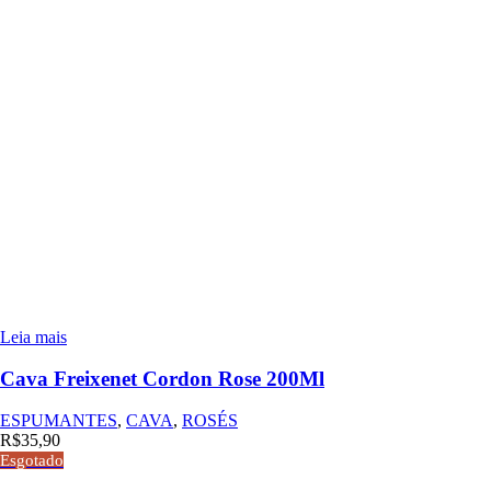
Leia mais
Cava Freixenet Cordon Rose 200Ml
ESPUMANTES
,
CAVA
,
ROSÉS
R$
35,90
Esgotado