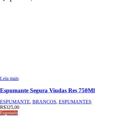
Leia mais
Espumante Segura Viudas Res 750Ml
ESPUMANTE
,
BRANCOS
,
ESPUMANTES
R$
325,00
Esgotado