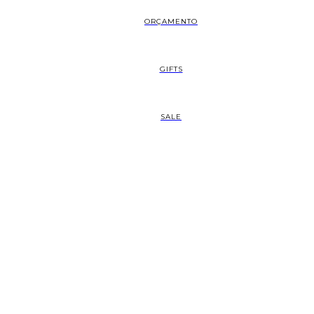
ORÇAMENTO
GIFTS
SALE