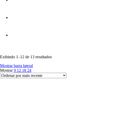
Sorted
Exibindo 1–12 de 13 resultados
by
Mostrar barra lateral
latest
Mostrar
9
12
18
24