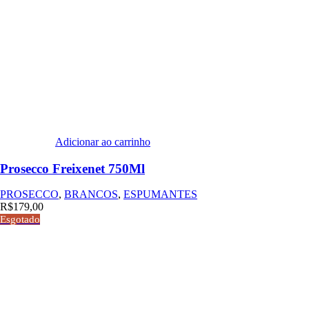
Adicionar ao carrinho
Prosecco Freixenet 750Ml
PROSECCO
,
BRANCOS
,
ESPUMANTES
R$
179,00
Esgotado