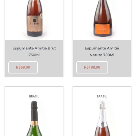
Espumante Amitie Brut
Espumante Amitie
750Ml
Nature 750Ml
R$
69,00
R$
198,00
BRASIL
BRASIL