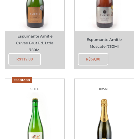
Espumante Amitie
Espumante Amitie
Cuvee Brut Ed. Ltda
Moscatel 750Ml
750Ml
R$
119,00
R$
69,00
CHILE
BRASIL