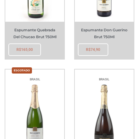
Espumante Quebrada
Espumante Don Guerino
Del Chucao Brut 750Ml
Brut 750Ml
R$
165,00
R$
74,90
BRASIL
BRASIL