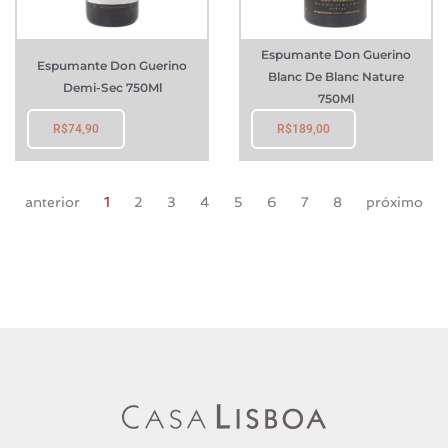
Espumante Don Guerino
Espumante Don Guerino
Blanc De Blanc Nature
Demi-Sec 750Ml
750Ml
R$
74,90
R$
189,00
anterior
1
2
3
4
5
6
7
8
próximo