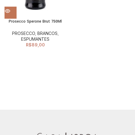
Prosecco Sperone Brut 750Ml
PROSECCO
,
BRANCOS
,
ESPUMANTES
R$
89,00