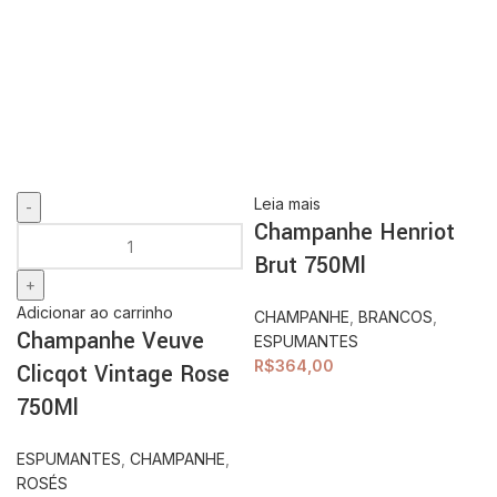
Leia mais
Champanhe Henriot
Brut 750Ml
Adicionar ao carrinho
CHAMPANHE
,
BRANCOS
,
Champanhe Veuve
ESPUMANTES
R$
364,00
Clicqot Vintage Rose
750Ml
ESPUMANTES
,
CHAMPANHE
,
ROSÉS