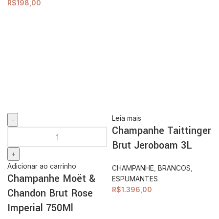
R$
198,00
Leia mais
Champanhe Taittinger
Brut Jeroboam 3L
Adicionar ao carrinho
CHAMPANHE
,
BRANCOS
,
Champanhe Moët &
ESPUMANTES
R$
1.396,00
Chandon Brut Rose
Imperial 750Ml