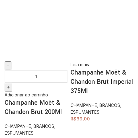
Leia mais
Champanhe Moët &
Chandon Brut Imperial
375Ml
Adicionar ao carrinho
Champanhe Moët &
CHAMPANHE
,
BRANCOS
,
Chandon Brut 200Ml
ESPUMANTES
R$
69,00
CHAMPANHE
,
BRANCOS
,
ESPUMANTES