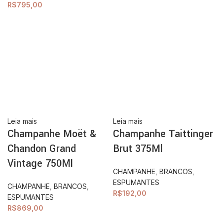
R$
795,00
Leia mais
Leia mais
Champanhe Moët &
Champanhe Taittinger
Chandon Grand
Brut 375Ml
Vintage 750Ml
CHAMPANHE
,
BRANCOS
,
ESPUMANTES
CHAMPANHE
,
BRANCOS
,
R$
192,00
ESPUMANTES
R$
869,00