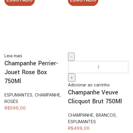
Leia mais
Champanhe Perrier-
Jouet Rose Box
750Ml
Adicionar ao carrinho
Champanhe Veuve
ESPUMANTES
,
CHAMPANHE
,
Clicquot Brut 750Ml
ROSÉS
R$
599,00
CHAMPANHE
,
BRANCOS
,
ESPUMANTES
R$
499,00