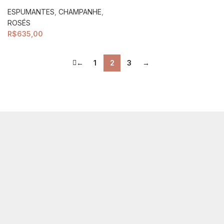
ESPUMANTES
,
CHAMPANHE
,
ROSÉS
R$
635,00
←
1
2
3
→