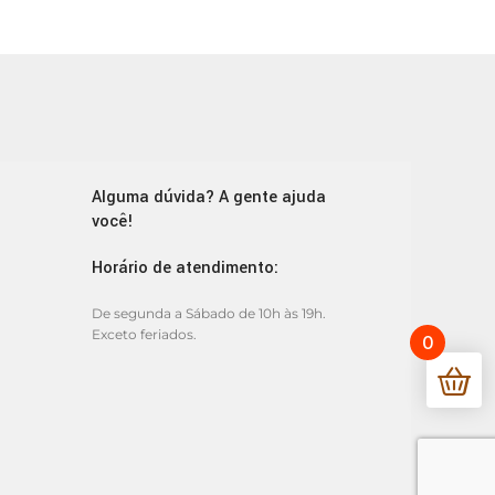
Alguma dúvida? A gente ajuda
você!
Horário de atendimento:
De segunda a Sábado de 10h às 19h.
Exceto feriados.
0