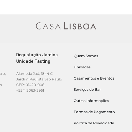
Degustação Jardins
Quem Somos
Unidade Tasting
Unidades
ero,
Alameda Jaú, 1844 C
Casamentos e Eventos
Jardim Paulista São Paulo
lo
CEP: 01420-006
Serviços de Bar
+55 11 3063-3961
Outras Informações
Formas de Pagamento
Politica de Privacidade