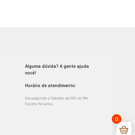
Alguma dúvida? A gente ajuda
você!
Horário de atendimento:
De segunda a Sábado de 10h às 19h.
Exceto feriados.
0